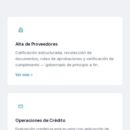
Alta de Proveedores
Calificación estructurada, recolección de
documentos, ruteo de aprobaciones y verificación de
cumplimiento — gobernado de principio a fin.
Ver más
Operaciones de Crédito
Evaluación crediticia end-to-end con aplicación de