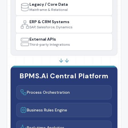
Legacy / Core Data
Mainframe & Relational
ERP & CRM Systems
SAP, Salesforce, Dynamics
External APIs
Third-party Integrations
BPMS.Ai Central Platform
Process Orchestration
Business Rules Engine
Real-time Analytics